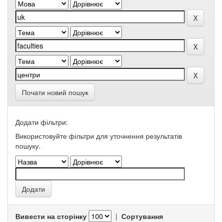
Почати новий пошук
Додати фільтри:
Використовуйте фільтри для уточнення результатів
пошуку.
Вивести на сторінку
|
Сортування