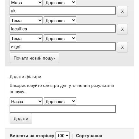
Почати новий пошук
Додати фільтри:
Використовуйте фільтри для уточнення результатів
пошуку.
Вивести на сторінку
|
Сортування