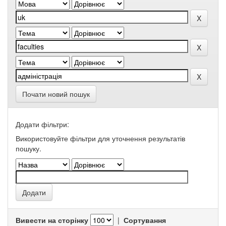
Почати новий пошук
Додати фільтри:
Використовуйте фільтри для уточнення результатів
пошуку.
Вивести на сторінку
|
Сортування