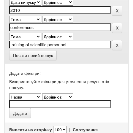
Почати новий пошук
Додати фільтри:
Використовуйте фільтри для уточнення результатів
пошуку.
Вивести на сторінку
|
Сортування