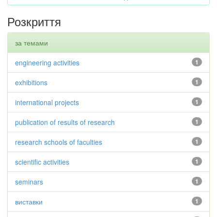
Розкриття
за темами
engineering activities
1
exhibitions
1
international projects
1
publication of results of research
1
research schools of faculties
1
scientific activities
1
seminars
1
виставки
1