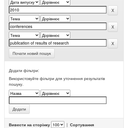
Почати новий пошук
Додати фільтри:
Використовуйте фільтри для уточнення результатів
пошуку.
Вивести на сторінку
|
Сортування