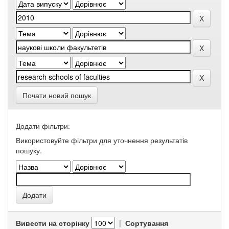
Почати новий пошук
Додати фільтри:
Використовуйте фільтри для уточнення результатів
пошуку.
Вивести на сторінку
|
Сортування