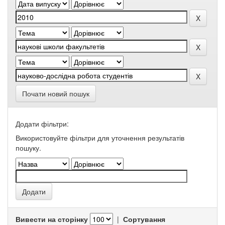
Почати новий пошук
Додати фільтри:
Використовуйте фільтри для уточнення результатів
пошуку.
Вивести на сторінку
|
Сортування