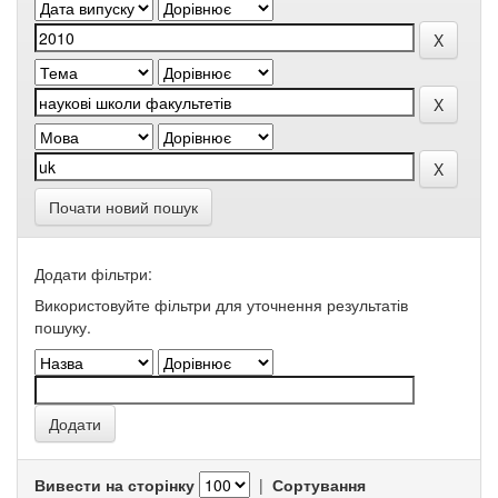
Почати новий пошук
Додати фільтри:
Використовуйте фільтри для уточнення результатів
пошуку.
Вивести на сторінку
|
Сортування