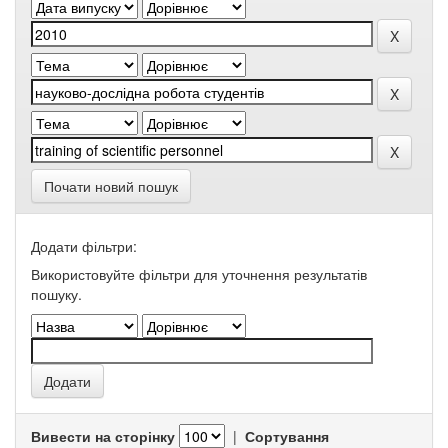
Почати новий пошук
Додати фільтри:
Використовуйте фільтри для уточнення результатів
пошуку.
Вивести на сторінку
|
Сортування