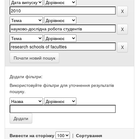
Почати новий пошук
Додати фільтри:
Використовуйте фільтри для уточнення результатів
пошуку.
Вивести на сторінку
|
Сортування