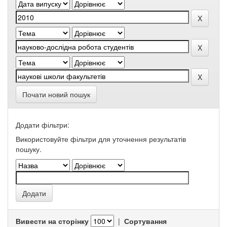
Почати новий пошук
Додати фільтри:
Використовуйте фільтри для уточнення результатів
пошуку.
Вивести на сторінку
|
Сортування