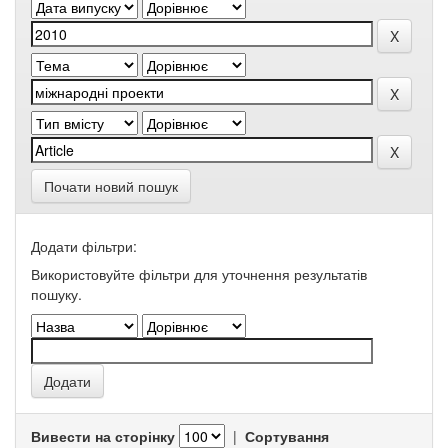
Почати новий пошук
Додати фільтри:
Використовуйте фільтри для уточнення результатів
пошуку.
Вивести на сторінку
|
Сортування