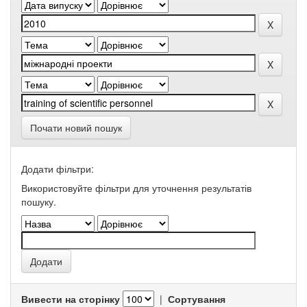
Почати новий пошук
Додати фільтри:
Використовуйте фільтри для уточнення результатів
пошуку.
Вивести на сторінку
|
Сортування