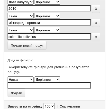
Почати новий пошук
Додати фільтри:
Використовуйте фільтри для уточнення результатів
пошуку.
Вивести на сторінку
|
Сортування