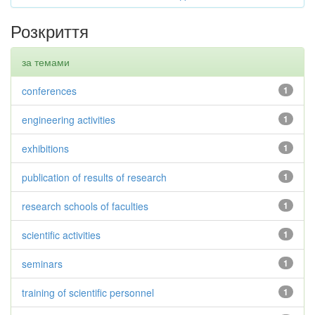
Розкриття
за темами
conferences
1
engineering activities
1
exhibitions
1
publication of results of research
1
research schools of faculties
1
scientific activities
1
seminars
1
training of scientific personnel
1