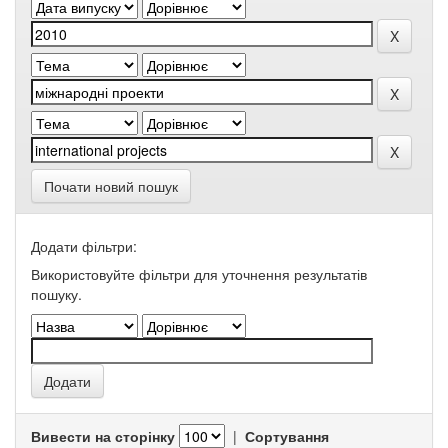
Почати новий пошук
Додати фільтри:
Використовуйте фільтри для уточнення результатів
пошуку.
Вивести на сторінку
|
Сортування