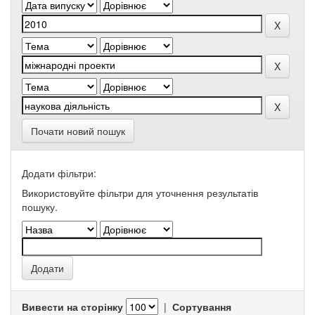
Почати новий пошук
Додати фільтри:
Використовуйте фільтри для уточнення результатів
пошуку.
Вивести на сторінку
|
Сортування