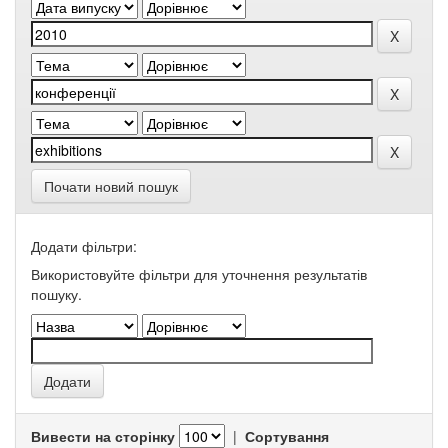
Почати новий пошук
Додати фільтри:
Використовуйте фільтри для уточнення результатів
пошуку.
Вивести на сторінку
|
Сортування