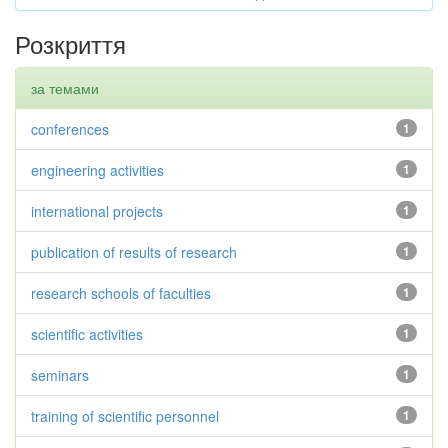
Розкриття
за темами
conferences
1
engineering activities
1
international projects
1
publication of results of research
1
research schools of faculties
1
scientific activities
1
seminars
1
training of scientific personnel
1