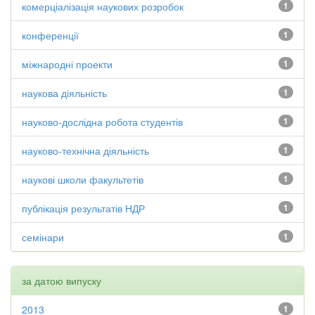
комерціалізація наукових розробок
1
конференції
1
міжнародні проекти
1
наукова діяльність
1
науково-дослідна робота студентів
1
науково-технічна діяльність
1
наукові школи факультетів
1
публікація результатів НДР
1
семінари
1
за датою випуску
2013
1