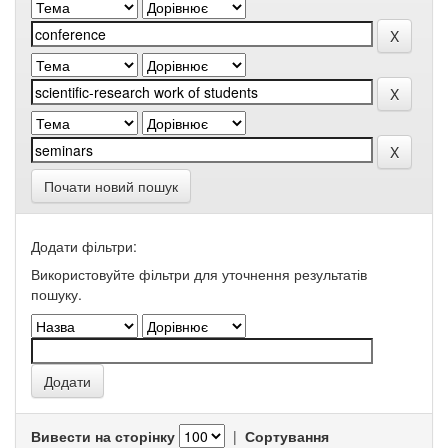
Почати новий пошук
Додати фільтри:
Використовуйте фільтри для уточнення результатів
пошуку.
Вивести на сторінку
|
Сортування