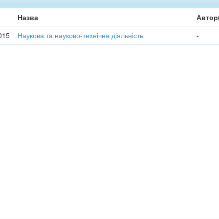
Назва
Автор
015
Наукова та науково-технічна діяльність
-