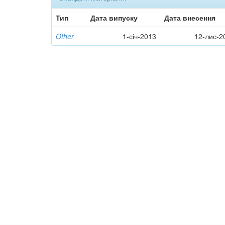
Тип
Дата випуску
Дата внесення
Other
1-січ-2013
12-лис-2