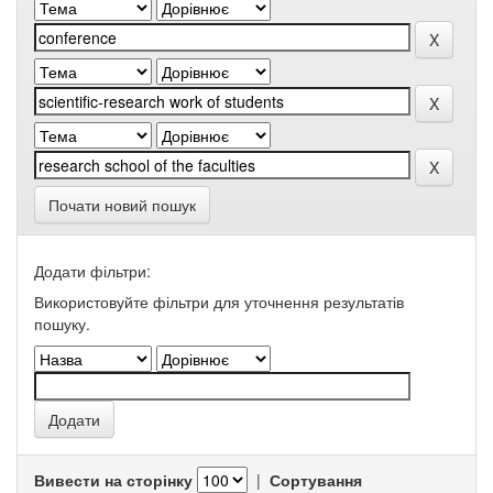
Почати новий пошук
Додати фільтри:
Використовуйте фільтри для уточнення результатів
пошуку.
Вивести на сторінку
|
Сортування