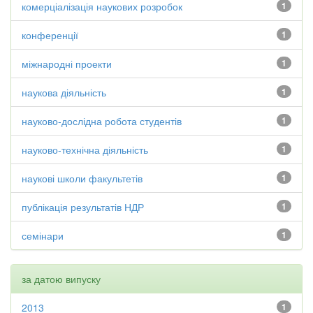
комерціалізація наукових розробок
1
конференції
1
міжнародні проекти
1
наукова діяльність
1
науково-дослідна робота студентів
1
науково-технічна діяльність
1
наукові школи факультетів
1
публікація результатів НДР
1
семінари
1
за датою випуску
2013
1