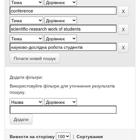
Почати новий пошук
Додати фільтри:
Використовуйте фільтри для уточнення результатів
пошуку.
Вивести на сторінку
|
Сортування