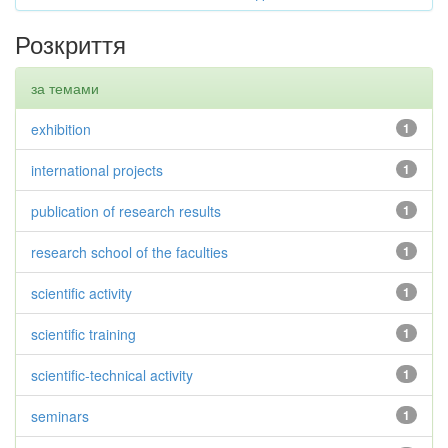
Розкриття
за темами
exhibition
1
international projects
1
publication of research results
1
research school of the faculties
1
scientific activity
1
scientific training
1
scientific-technical activity
1
seminars
1