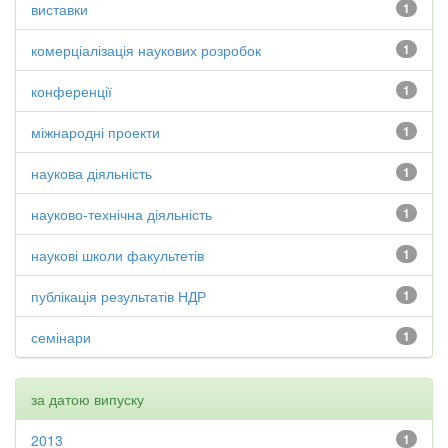
виставки
1
комерціалізація наукових розробок
1
конференції
1
міжнародні проекти
1
наукова діяльність
1
науково-технічна діяльність
1
наукові школи факультетів
1
публікація результатів НДР
1
семінари
1
за датою випуску
2013
1