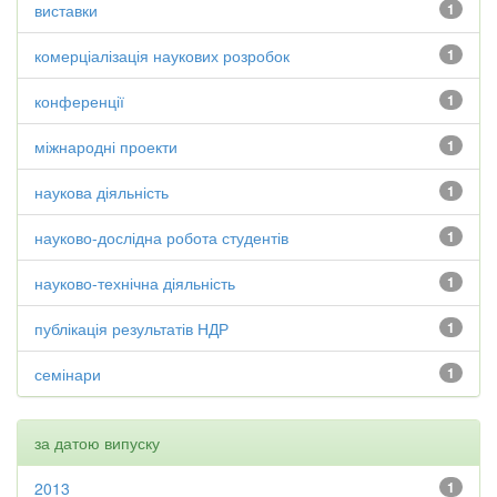
виставки
1
комерціалізація наукових розробок
1
конференції
1
міжнародні проекти
1
наукова діяльність
1
науково-дослідна робота студентів
1
науково-технічна діяльність
1
публікація результатів НДР
1
семінари
1
за датою випуску
2013
1