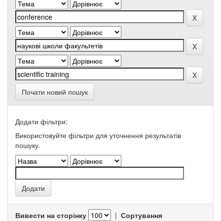
Почати новий пошук
Додати фільтри:
Використовуйте фільтри для уточнення результатів
пошуку.
Вивести на сторінку
|
Сортування