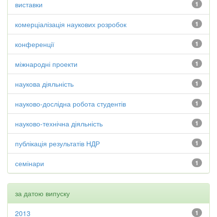
виставки
1
комерціалізація наукових розробок
1
конференції
1
міжнародні проекти
1
наукова діяльність
1
науково-дослідна робота студентів
1
науково-технічна діяльність
1
публікація результатів НДР
1
семінари
1
за датою випуску
2013
1