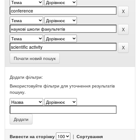
Почати новий пошук
Додати фільтри:
Використовуйте фільтри для уточнення результатів
пошуку.
Вивести на сторінку
|
Сортування