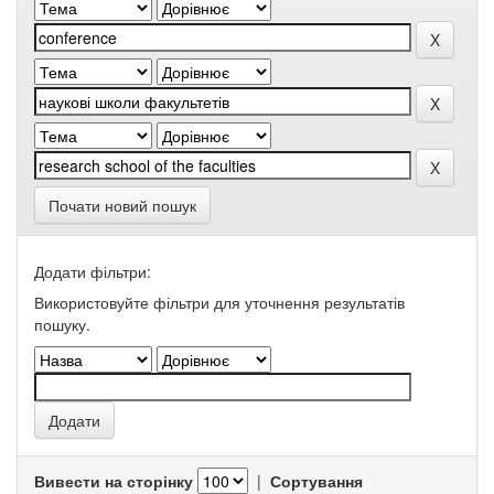
Почати новий пошук
Додати фільтри:
Використовуйте фільтри для уточнення результатів
пошуку.
Вивести на сторінку
|
Сортування