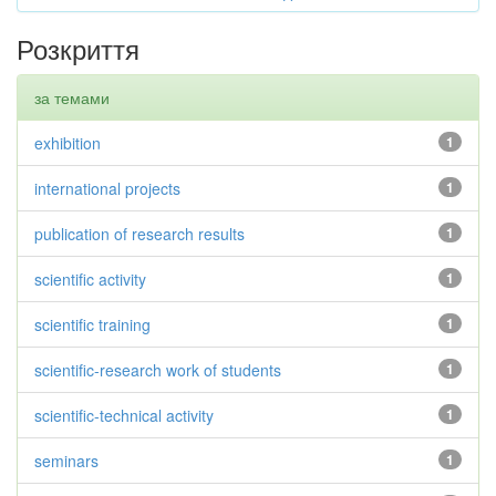
Розкриття
за темами
exhibition
1
international projects
1
publication of research results
1
scientific activity
1
scientific training
1
scientific-research work of students
1
scientific-technical activity
1
seminars
1