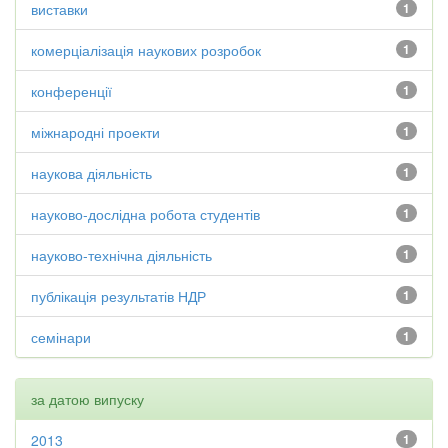
виставки
1
комерціалізація наукових розробок
1
конференції
1
міжнародні проекти
1
наукова діяльність
1
науково-дослідна робота студентів
1
науково-технічна діяльність
1
публікація результатів НДР
1
семінари
1
за датою випуску
2013
1