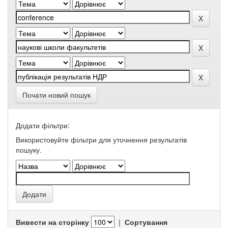
Почати новий пошук
Додати фільтри:
Використовуйте фільтри для уточнення результатів
пошуку.
Вивести на сторінку
|
Сортування