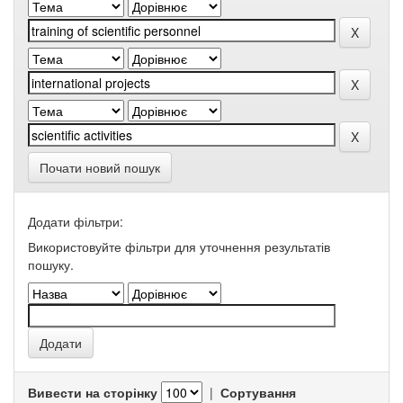
Почати новий пошук
Додати фільтри:
Використовуйте фільтри для уточнення результатів
пошуку.
Вивести на сторінку
|
Сортування