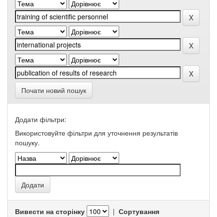
Почати новий пошук
Додати фільтри:
Використовуйте фільтри для уточнення результатів
пошуку.
Вивести на сторінку
|
Сортування