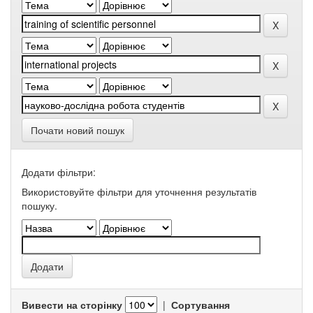
Почати новий пошук
Додати фільтри:
Використовуйте фільтри для уточнення результатів
пошуку.
Вивести на сторінку
|
Сортування