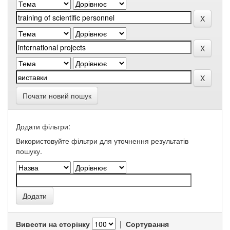
Почати новий пошук
Додати фільтри:
Використовуйте фільтри для уточнення результатів
пошуку.
Вивести на сторінку
|
Сортування