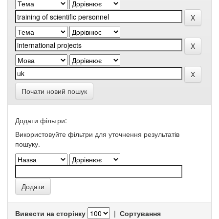
Почати новий пошук
Додати фільтри:
Використовуйте фільтри для уточнення результатів
пошуку.
Вивести на сторінку
|
Сортування