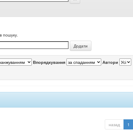
в пошуку.
Впорядкування
Автори
назад
1