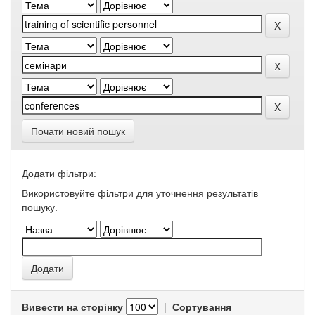
Почати новий пошук
Додати фільтри:
Використовуйте фільтри для уточнення результатів
пошуку.
Вивести на сторінку
|
Сортування