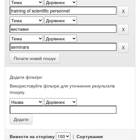
Почати новий пошук
Додати фільтри:
Використовуйте фільтри для уточнення результатів
пошуку.
Вивести на сторінку
|
Сортування