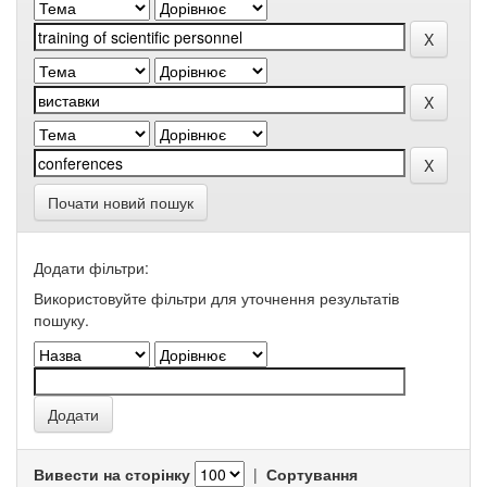
Почати новий пошук
Додати фільтри:
Використовуйте фільтри для уточнення результатів
пошуку.
Вивести на сторінку
|
Сортування