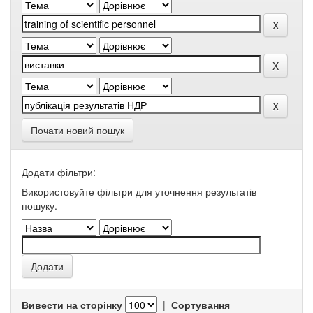
Почати новий пошук
Додати фільтри:
Використовуйте фільтри для уточнення результатів
пошуку.
Вивести на сторінку
|
Сортування