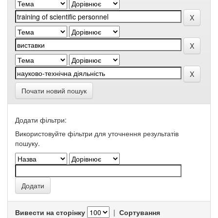
Почати новий пошук
Додати фільтри:
Використовуйте фільтри для уточнення результатів
пошуку.
Вивести на сторінку
|
Сортування