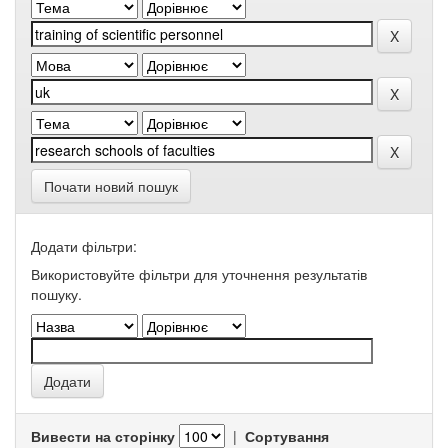
Почати новий пошук
Додати фільтри:
Використовуйте фільтри для уточнення результатів
пошуку.
Вивести на сторінку
|
Сортування