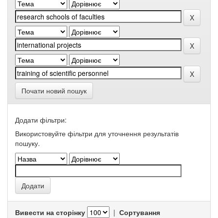
Почати новий пошук
Додати фільтри:
Використовуйте фільтри для уточнення результатів
пошуку.
Вивести на сторінку
|
Сортування