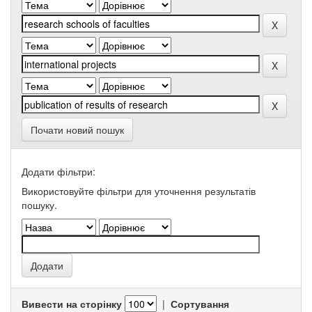
Почати новий пошук
Додати фільтри:
Використовуйте фільтри для уточнення результатів
пошуку.
Вивести на сторінку
|
Сортування