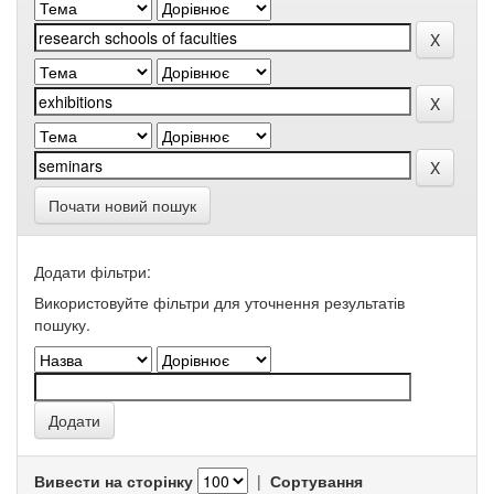
Почати новий пошук
Додати фільтри:
Використовуйте фільтри для уточнення результатів
пошуку.
Вивести на сторінку
|
Сортування