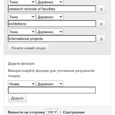
Почати новий пошук
Додати фільтри:
Використовуйте фільтри для уточнення результатів
пошуку.
Вивести на сторінку
|
Сортування