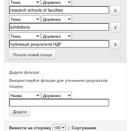
Почати новий пошук
Додати фільтри:
Використовуйте фільтри для уточнення результатів
пошуку.
Вивести на сторінку
|
Сортування