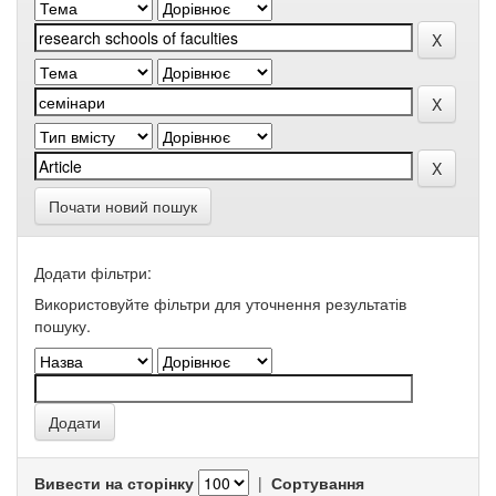
Почати новий пошук
Додати фільтри:
Використовуйте фільтри для уточнення результатів
пошуку.
Вивести на сторінку
|
Сортування