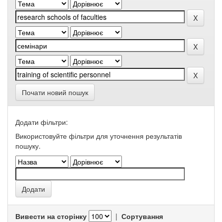
Почати новий пошук
Додати фільтри:
Використовуйте фільтри для уточнення результатів
пошуку.
Вивести на сторінку
|
Сортування