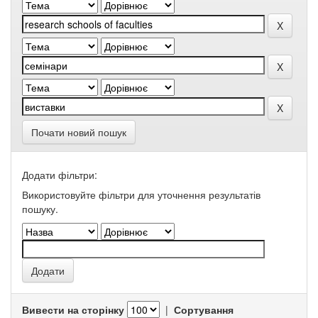
Почати новий пошук
Додати фільтри:
Використовуйте фільтри для уточнення результатів
пошуку.
Вивести на сторінку
|
Сортування