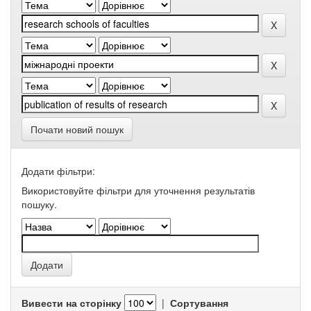
Почати новий пошук
Додати фільтри:
Використовуйте фільтри для уточнення результатів
пошуку.
Вивести на сторінку
|
Сортування