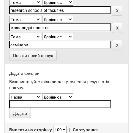
Почати новий пошук
Додати фільтри:
Використовуйте фільтри для уточнення результатів
пошуку.
Вивести на сторінку
|
Сортування