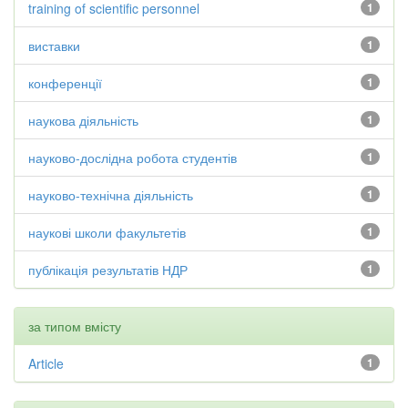
training of scientific personnel
1
виставки
1
конференції
1
наукова діяльність
1
науково-дослідна робота студентів
1
науково-технічна діяльність
1
наукові школи факультетів
1
публікація результатів НДР
1
за типом вмісту
Article
1