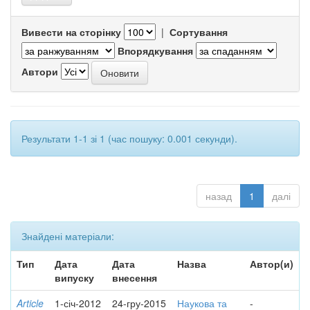
Вивести на сторінку
|
Сортування
Впорядкування
Автори
Результати 1-1 зі 1 (час пошуку: 0.001 секунди).
назад
1
далі
Знайдені матеріали:
Тип
Дата
Дата
Назва
Автор(и)
випуску
внесення
Article
1-січ-2012
24-гру-2015
Наукова та
-