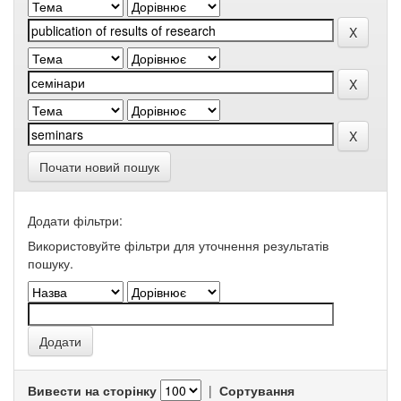
Почати новий пошук
Додати фільтри:
Використовуйте фільтри для уточнення результатів
пошуку.
Вивести на сторінку
|
Сортування