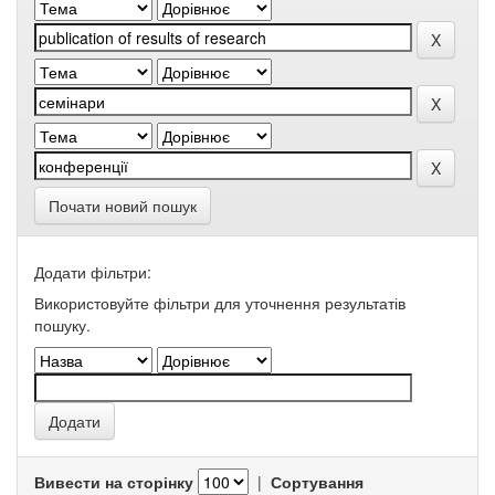
Почати новий пошук
Додати фільтри:
Використовуйте фільтри для уточнення результатів
пошуку.
Вивести на сторінку
|
Сортування